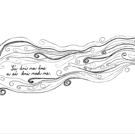
ČO POTREBUJETE NÁJSŤ?
HĽADAŤ
ODPORÚČAME
BUDÍK: LEN BUĎ, DÍK.
ŠPERKOVNÍK: S